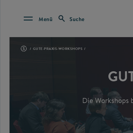
Menü
Suche
GUTE-PRAXIS-WORKSHOPS
GU
Die Workshops b