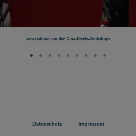
Impressionen aus den Gute-Praxis-Workshops
FOOTER
Datenschutz
Impressum
MENU